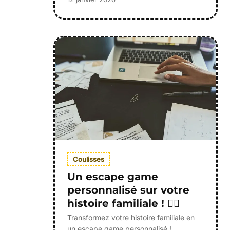
Coulisses
Un escape game
personnalisé sur votre
histoire familiale ! 🕵️‍♀️
Transformez votre histoire familiale en
un escape game personnalisé !