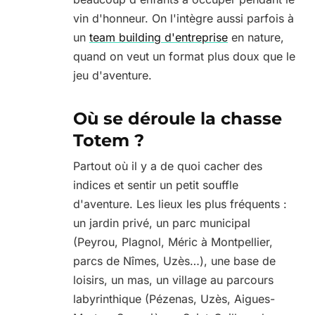
vin d'honneur. On l'intègre aussi parfois à
un
team building d'entreprise
en nature,
quand on veut un format plus doux que le
jeu d'aventure.
Où se déroule la chasse
Totem ?
Partout où il y a de quoi cacher des
indices et sentir un petit souffle
d'aventure. Les lieux les plus fréquents :
un jardin privé, un parc municipal
(Peyrou, Plagnol, Méric à Montpellier,
parcs de Nîmes, Uzès…), une base de
loisirs, un mas, un village au parcours
labyrinthique (Pézenas, Uzès, Aigues-