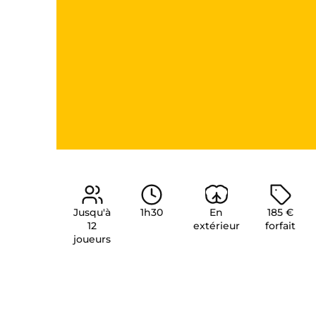
Jusqu'à
1h30
En
185 €
12
extérieur
forfait
joueurs