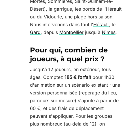
Mortes, Sommières, Saint-Guilhem-le-
Désert), la garrigue, les bords de l'Hérault
ou du Vidourle, une plage hors saison.
Nous intervenons dans tout l'
Hérault
, le
Gard
, depuis
Montpellier
jusqu'à
Nîmes
.
Pour qui, combien de
joueurs, à quel prix ?
Jusqu'à 12 joueurs, en extérieur, tous
âges. Comptez
185 € forfait
pour 1h30
d'animation sur un scénario existant ; une
version personnalisée (repérage du lieu,
parcours sur mesure) s'ajoute à partir de
60 €, et des frais de déplacement
peuvent s'appliquer. Pour les groupes
plus nombreux (au-delà de 12), on