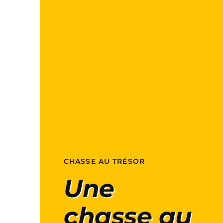
CHASSE AU TRÉSOR
Une
chasse au