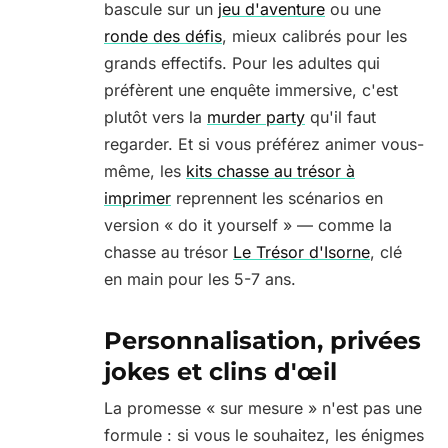
bascule sur un
jeu d'aventure
ou une
ronde des défis
, mieux calibrés pour les
grands effectifs. Pour les adultes qui
préfèrent une enquête immersive, c'est
plutôt vers la
murder party
qu'il faut
regarder. Et si vous préférez animer vous-
même, les
kits chasse au trésor à
imprimer
reprennent les scénarios en
version « do it yourself » — comme la
chasse au trésor
Le Trésor d'Isorne
, clé
en main pour les 5-7 ans.
Personnalisation, privées
jokes et clins d'œil
La promesse « sur mesure » n'est pas une
formule : si vous le souhaitez, les énigmes