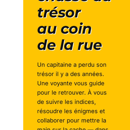
trésor
au coin
de la rue
Un capitaine a perdu son
trésor il y a des années.
Une voyante vous guide
pour le retrouver. À vous
de suivre les indices,
résoudre les énigmes et
collaborer pour mettre la
main sur la cache — dans